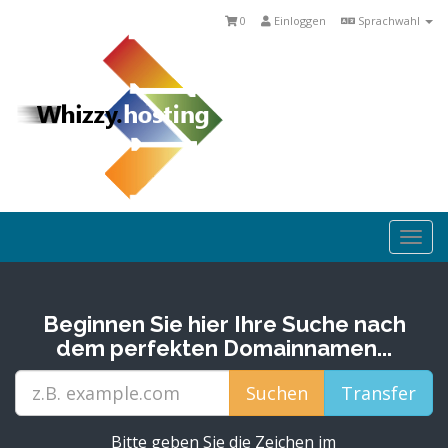
0
Einloggen
Sprachwahl
Togg
navi
Beginnen Sie hier Ihre Suche nach
dem perfekten Domainnamen...
Bitte geben Sie die Zeichen im