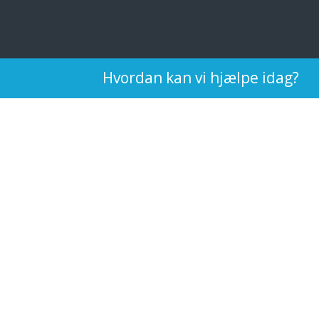
Hvordan kan vi hjælpe idag?