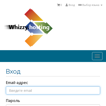
0
Вход
Выбор языка
Togg
navi
Вход
Email-адрес
Пароль