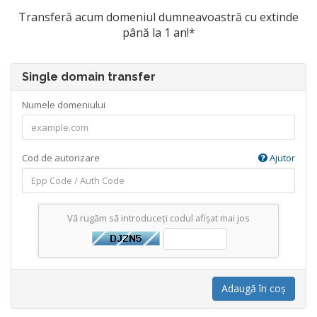
Transferă acum domeniul dumneavoastră cu extinde
până la 1 an!*
Single domain transfer
Numele domeniului
Cod de autorizare
Ajutor
Vă rugăm să introduceți codul afișat mai jos
Adaugă în coș