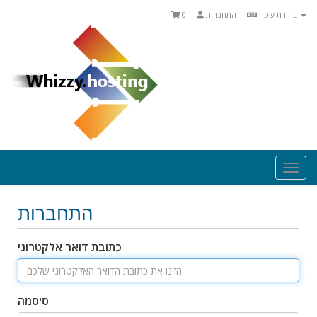
בחירת שפה
התחברות
0
Togg
navi
התחברות
כתובת דואר אלקטרוני
סיסמה