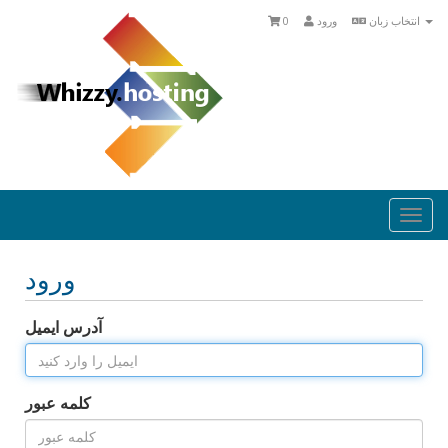
انتخاب زبان
ورود
0
Togg
navi
ورود
آدرس ایمیل
کلمه عبور